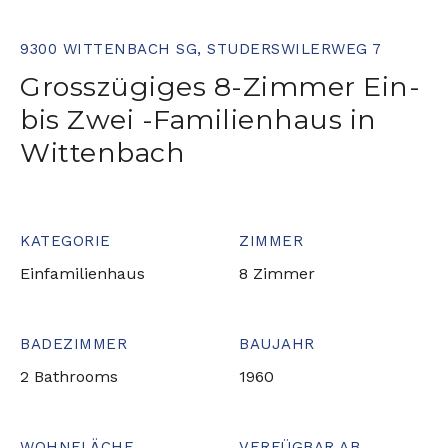
9300 WITTENBACH SG, STUDERSWILERWEG 7
Grosszügiges 8-Zimmer Ein-
bis Zwei -Familienhaus in
Wittenbach
KATEGORIE
ZIMMER
Einfamilienhaus
8 Zimmer
BADEZIMMER
BAUJAHR
2 Bathrooms
1960
WOHNFLÄCHE
VERFÜGBAR AB