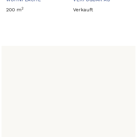
2
200 m
Verkauft