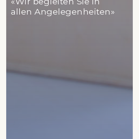
«Wir begleiten Sie in
allen Angelegenheiten»