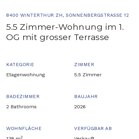
8400 WINTERTHUR ZH, SONNENBERGSTRASSE 12
5.5 Zimmer-Wohnung im 1.
OG mit grosser Terrasse
KATEGORIE
ZIMMER
Etagenwohnung
5.5 Zimmer
BADEZIMMER
BAUJAHR
2 Bathrooms
2026
WOHNFLÄCHE
VERFÜGBAR AB
2
138 m
Verkauft