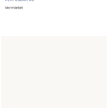
Vermietet