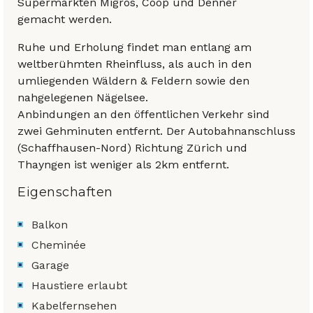
Supermärkten Migros, Coop und Denner
gemacht werden.
Ruhe und Erholung findet man entlang am
weltberühmten Rheinfluss, als auch in den
umliegenden Wäldern & Feldern sowie den
nahgelegenen Nägelsee.
Anbindungen an den öffentlichen Verkehr sind
zwei Gehminuten entfernt. Der Autobahnanschluss
(Schaffhausen-Nord) Richtung Zürich und
Thayngen ist weniger als 2km entfernt.
Eigenschaften
Balkon
Cheminée
Garage
Haustiere erlaubt
Kabelfernsehen