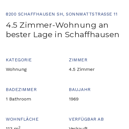
8200 SCHAFFHAUSEN SH, SONNMATTSTRASSE 11
4.5 Zimmer-Wohnung an
bester Lage in Schaffhausen
KATEGORIE
ZIMMER
Wohnung
4.5 Zimmer
BADEZIMMER
BAUJAHR
1 Bathroom
1969
WOHNFLÄCHE
VERFÜGBAR AB
2
113 m
Verkauft