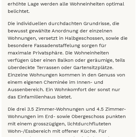
erhöhte Lage werden alle Wohneinheiten optimal
belichtet.
Die individuellen durchdachten Grundrisse, die
bewusst gewählte Anordnung der einzelnen
Wohnungen, versetzt in Halbgeschossen, sowie die
besondere Fassadenstaffelung sorgen für
maximale Privatsphäre. Die Wohneinheiten
verfügen über einen Balkon oder geräumige, teils
überdeckte Terrassen oder Gartensitzplätze.
Einzelne Wohnungen kommen in den Genuss von
einem eigenen Cheminée im Innen- und
Aussenbereich. Ein Wohnkomfort der sonst nur
das Einfamilienhaus bietet.
Die drei 3.5 Zimmer-Wohnungen und 4.5 Zimmer-
Wohnungen im Erd- sowie Obergeschoss punkten
mit einem grosszügigen, lichtdurchfluteten
Wohn-/Essbereich mit offener Küche. Für