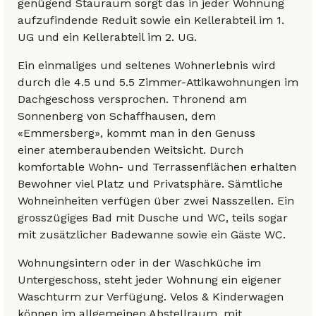
genügend Stauraum sorgt das in jeder Wohnung
aufzufindende Reduit sowie ein Kellerabteil im 1.
UG und ein Kellerabteil im 2. UG.
Ein einmaliges und seltenes Wohnerlebnis wird
durch die 4.5 und 5.5 Zimmer-Attikawohnungen im
Dachgeschoss versprochen. Thronend am
Sonnenberg von Schaffhausen, dem
«Emmersberg», kommt man in den Genuss
einer atemberaubenden Weitsicht. Durch
komfortable Wohn- und Terrassenflächen erhalten
Bewohner viel Platz und Privatsphäre. Sämtliche
Wohneinheiten verfügen über zwei Nasszellen. Ein
grosszügiges Bad mit Dusche und WC, teils sogar
mit zusätzlicher Badewanne sowie ein Gäste WC.
Wohnungsintern oder in der Waschküche im
Untergeschoss, steht jeder Wohnung ein eigener
Waschturm zur Verfügung. Velos & Kinderwagen
können im allgemeinen Abstellraum, mit