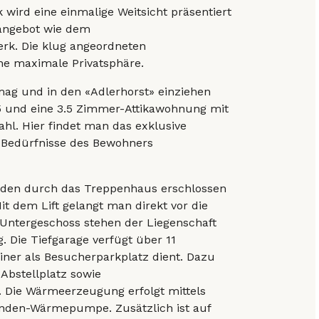
wird eine einmalige Weitsicht präsentiert
ngebot wie dem
rk. Die klug angeordneten
ne maximale Privatsphäre.
ag und in den «Adlerhorst» einziehen
5 und eine 3.5 Zimmer-Attikawohnung mit
hl. Hier findet man das exklusive
 Bedürfnisse des Bewohners
den durch das Treppenhaus erschlossen
it dem Lift gelangt man direkt vor die
Untergeschoss stehen der Liegenschaft
 Die Tiefgarage verfügt über 11
iner als Besucherparkplatz dient. Dazu
bstellplatz sowie
. Die Wärmeerzeugung erfolgt mittels
nden-Wärmepumpe. Zusätzlich ist auf