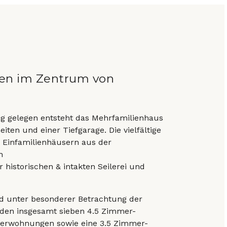
en im Zentrum von
ig gelegen entsteht das Mehrfamilienhaus
iten und einer Tiefgarage. Die vielfältige
 Einfamilienhäusern aus der
n
 historischen & intakten Seilerei und
nd unter besonderer Betrachtung der
en insgesamt sieben 4.5 Zimmer-
erwohnungen sowie eine 3.5 Zimmer-