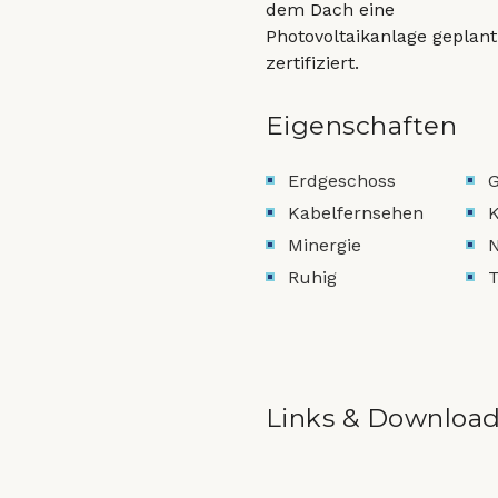
dem Dach eine
Photovoltaikanlage geplan
zertifiziert.
Eigenschaften
Erdgeschoss
G
Kabelfernsehen
K
Minergie
Ruhig
Links & Downloa