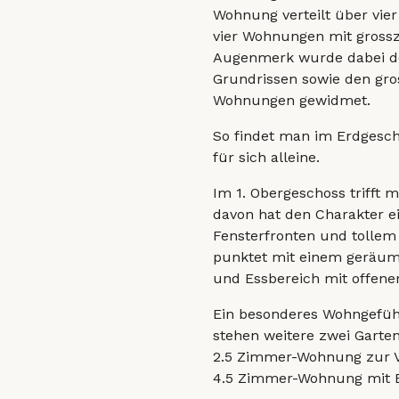
Wohnung verteilt über vier
vier Wohnungen mit grossz
Augenmerk wurde dabei d
Grundrissen sowie den gro
Wohnungen gewidmet.
So findet man im Erdgesc
für sich alleine.
Im 1. Obergeschoss trifft
davon hat den Charakter e
Fensterfronten und tollem
punktet mit einem geräumi
und Essbereich mit offene
Ein besonderes Wohngefühl
stehen weitere zwei Garte
2.5 Zimmer-Wohnung zur V
4.5 Zimmer-Wohnung mit B