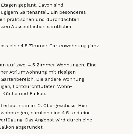
 Etagen geplant. Davon sind
ügigem Gartenanteil. Ein besonderes
en praktischen und durchdachten
ssen Aussenflächen sämtlicher
hoss eine 4.5 Zimmer-Gartenwohnung ganz
 man auf zwei 4.5 Zimmer-Wohnungen. Eine
iner Atriumwohnung mit riesigen
 Gartenbereich. Die andere Wohnung
gen, lichtdurchfluteten Wohn-
r Küche und Balkon.
 erlebt man im 2. Obergeschoss. Hier
nwohnungen, nämlich eine 4.5 und eine
erfügung. Das Angebot wird durch eine
alkon abgerundet.