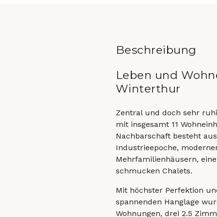
Beschreibung
Leben und Wohn
Winterthur
Zentral und doch sehr ruh
mit insgesamt 11 Wohneinhe
Nachbarschaft besteht aus
Industrieepoche, moderne
Mehrfamilienhäusern, einer
schmucken Chalets.
Mit höchster Perfektion u
spannenden Hanglage wurd
Wohnungen, drei 2.5 Zimm