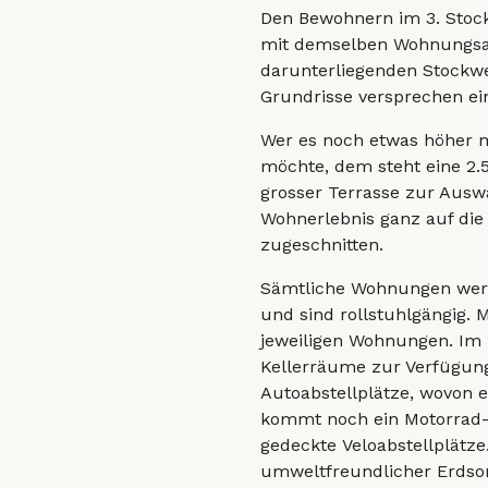
Den Bewohnern im 3. Stock 
mit demselben Wohnungsa
darunterliegenden Stockwe
Grundrisse versprechen ei
Wer es noch etwas höher m
möchte, dem steht eine 2.
grosser Terrasse zur Auswa
Wohnerlebnis ganz auf die
zugeschnitten.
Sämtliche Wohnungen wer
und sind rollstuhlgängig. M
jeweiligen Wohnungen. Im 
Kellerräume zur Verfügung.
Autoabstellplätze, wovon e
kommt noch ein Motorrad-A
gedeckte Veloabstellplätze
umweltfreundlicher Erdso