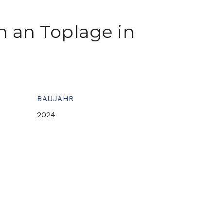
 an Toplage in
BAUJAHR
2024