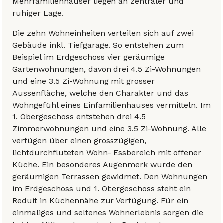
Mehrfamilienhäuser liegen an zentraler und
ruhiger Lage.
Die zehn Wohneinheiten verteilen sich auf zwei
Gebäude inkl. Tiefgarage. So entstehen zum
Beispiel im Erdgeschoss vier geräumige
Gartenwohnungen, davon drei 4.5 Zi-Wohnungen
und eine 3.5 Zi-Wohnung mit grosser
Aussenfläche, welche den Charakter und das
Wohngefühl eines Einfamilienhauses vermitteln. Im
1. Obergeschoss entstehen drei 4.5
Zimmerwohnungen und eine 3.5 Zi-Wohnung. Alle
verfügen über einen grosszügigen,
lichtdurchfluteten Wohn- Essbereich mit offener
Küche. Ein besonderes Augenmerk wurde den
geräumigen Terrassen gewidmet. Den Wohnungen
im Erdgeschoss und 1. Obergeschoss steht ein
Reduit in Küchennähe zur Verfügung. Für ein
einmaliges und seltenes Wohnerlebnis sorgen die