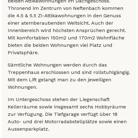
beiden Attikawohnungen im Dachgeschoss.
Thronend im Zentrum von Neftenbach kommen
die 4.5 & 5.5 Zi-Attikawohnungen in den Genuss
einer atemberaubenden Weitsicht. Auch der
Innenbereich wird höchsten Ansprüchen gerecht.
Mit komfortablen 150m2 und 170m2 Wohnfläche
bieten die beiden Wohnungen viel Platz und
Privatsphäre.
Sämtliche Wohnungen werden durch das
Treppenhaus erschlossen und sind rollstuhlgängig.
Mit dem Lift gelangt man zu den jeweiligen
Wohnungen.
Im Untergeschoss stehen der Liegenschaft
Kellerräume sowie insgesamt sechs Hobbyräume
zur Verfügung. Die Tiefgarage verfügt über 18
Auto- und drei Motorradabstellplätze sowie einen
Aussenparkplatz.