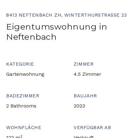
8413 NEFTENBACH ZH, WINTERTHURSTRASSE 23
Eigentumswohnung in
Neftenbach
KATEGORIE
ZIMMER
Gartenwohnung
4.5 Zimmer
BADEZIMMER
BAUJAHR
2 Bathrooms
2023
WOHNFLÄCHE
VERFÜGBAR AB
2
122 m
Verkauft