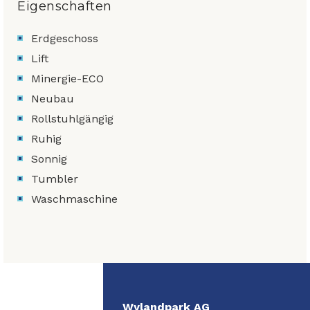
Eigenschaften
Erdgeschoss
Lift
Minergie-ECO
Neubau
Rollstuhlgängig
Ruhig
Sonnig
Tumbler
Waschmaschine
Wylandpark AG