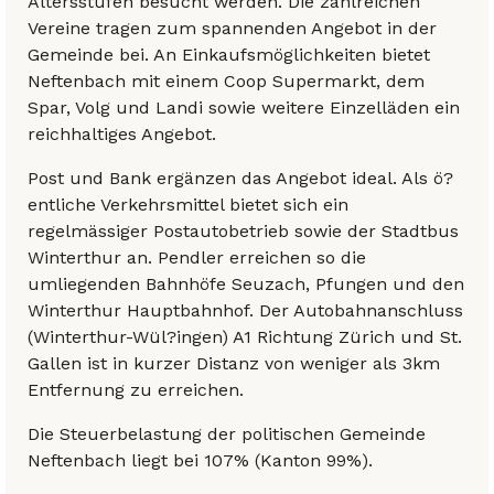
Altersstufen besucht werden. Die zahlreichen
Vereine tragen zum spannenden Angebot in der
Gemeinde bei. An Einkaufsmöglichkeiten bietet
Neftenbach mit einem Coop Supermarkt, dem
Spar, Volg und Landi sowie weitere Einzelläden ein
reichhaltiges Angebot.
Post und Bank ergänzen das Angebot ideal. Als ö?
entliche Verkehrsmittel bietet sich ein
regelmässiger Postautobetrieb sowie der Stadtbus
Winterthur an. Pendler erreichen so die
umliegenden Bahnhöfe Seuzach, Pfungen und den
Winterthur Hauptbahnhof. Der Autobahnanschluss
(Winterthur-Wül?ingen) A1 Richtung Zürich und St.
Gallen ist in kurzer Distanz von weniger als 3km
Entfernung zu erreichen.
Die Steuerbelastung der politischen Gemeinde
Neftenbach liegt bei 107% (Kanton 99%).